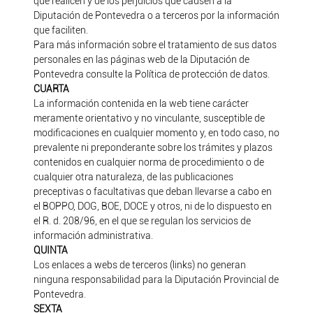
que realicen y de los perjuicios que causen a la
Diputación de Pontevedra o a terceros por la información
que faciliten.
Para más información sobre el tratamiento de sus datos
personales en las páginas web de la Diputación de
Pontevedra consulte la Política de protección de datos.
CUARTA
La información contenida en la web tiene carácter
meramente orientativo y no vinculante, susceptible de
modificaciones en cualquier momento y, en todo caso, no
prevalente ni preponderante sobre los trámites y plazos
contenidos en cualquier norma de procedimiento o de
cualquier otra naturaleza, de las publicaciones
preceptivas o facultativas que deban llevarse a cabo en
el BOPPO, DOG, BOE, DOCE y otros, ni de lo dispuesto en
el R. d. 208/96, en el que se regulan los servicios de
información administrativa.
QUINTA
Los enlaces a webs de terceros (links) no generan
ninguna responsabilidad para la Diputación Provincial de
Pontevedra.
SEXTA