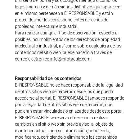
El diseño del portal y sus códigos fuente, así como los
logos, marcas y demás signos distintivos que aparecen
en el mismo pertenecen a El RESPONSABLE y están
protegidos por los correspondientes derechos de
propiedad intelectual e industrial.
Para realizar cualquier tipo de observación respecto a
posibles incumplimientos de los derechos de propiedad
intelectual o industrial, así como sobre cualquiera de los
contenidos del sitio web, puede hacerlo a través del
correo electrónico info@infotactile.com.
Responsabilidad de los contenidos
El RESPONSABLE no se hace responsable de la legalidad
de otros sitios web de terceros desde los que pueda
accederse al portal. El RESPONSABLE tampoco responde
por la legalidad de otros sitios web de terceros, que
pudieran estar vinculados o enlazados desde este portal.
El RESPONSABLE se reserva el derecho a realizar
cambios en el sitio web sin previo aviso, al objeto de
mantener actualizada su información, añadiendo,
modificando, corrigiendo o eliminando los contenidos