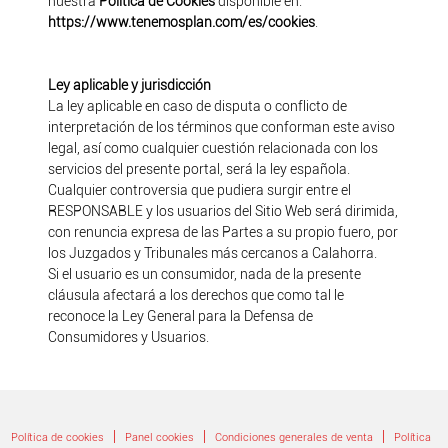
nuestra
Política de Cookies
disponible en:
https://www.tenemosplan.com/es/cookies
.
Ley aplicable y jurisdicción
La ley aplicable en caso de disputa o conflicto de
interpretación de los términos que conforman este aviso
legal, así como cualquier cuestión relacionada con los
servicios del presente portal, será la ley española.
Cualquier controversia que pudiera surgir entre el
RESPONSABLE y los usuarios del Sitio Web será dirimida,
con renuncia expresa de las Partes a su propio fuero, por
los Juzgados y Tribunales más cercanos a Calahorra.
Si el usuario es un consumidor, nada de la presente
cláusula afectará a los derechos que como tal le
reconoce la Ley General para la Defensa de
Consumidores y Usuarios.
|
|
|
Política de cookies
Panel cookies
Condiciones generales de venta
Política