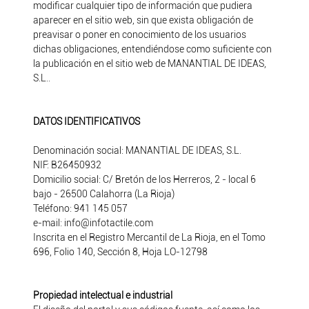
modificar cualquier tipo de información que pudiera
aparecer en el sitio web, sin que exista obligación de
preavisar o poner en conocimiento de los usuarios
dichas obligaciones, entendiéndose como suficiente con
la publicación en el sitio web de MANANTIAL DE IDEAS,
S.L..
DATOS IDENTIFICATIVOS
Denominación social: MANANTIAL DE IDEAS, S.L.
NIF: B26450932
Domicilio social: C/ Bretón de los Herreros, 2 - local 6
bajo - 26500 Calahorra (La Rioja)
Teléfono: 941 145 057
e-mail: info@infotactile.com
Inscrita en el Registro Mercantil de La Rioja, en el Tomo
696, Folio 140, Sección 8, Hoja LO-12798
Propiedad intelectual e industrial